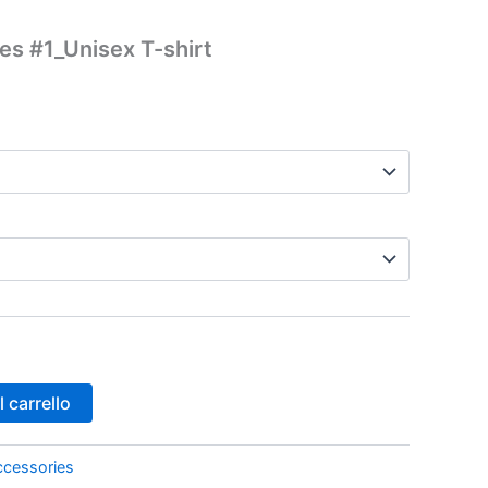
es #1_Unisex T-shirt
 carrello
ccessories