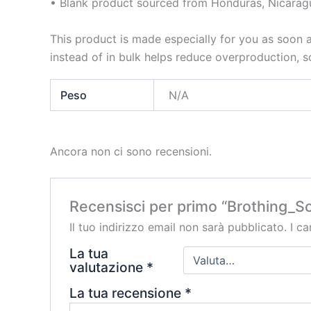
• Blank product sourced from Honduras, Nicaragu
This product is made especially for you as soon a
instead of in bulk helps reduce overproduction, 
Peso
N/A
Ancora non ci sono recensioni.
Recensisci per primo “Brothing_So
Il tuo indirizzo email non sarà pubblicato.
I c
La tua
valutazione
*
La tua recensione
*