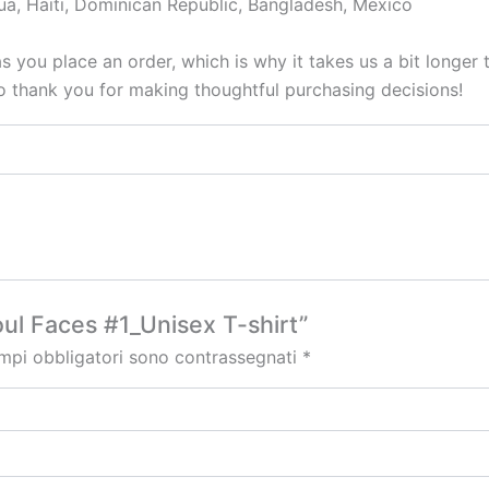
a, Haiti, Dominican Republic, Bangladesh, Mexico
s you place an order, which is why it takes us a bit longer
so thank you for making thoughtful purchasing decisions!
ul Faces #1_Unisex T-shirt”
ampi obbligatori sono contrassegnati
*