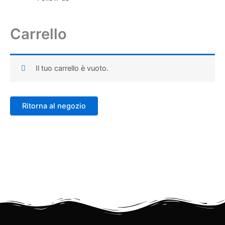
Carrello
Il tuo carrello è vuoto.
Ritorna al negozio